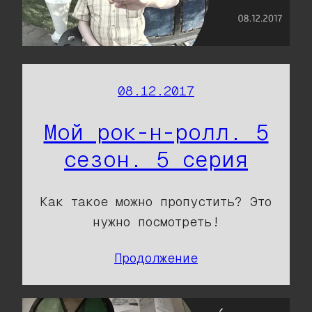
08.12.2017
Мой рок-н-ролл. 5
сезон. 5 серия
Как такое можно пропустить? Это
нужно посмотреть!
Продолжение