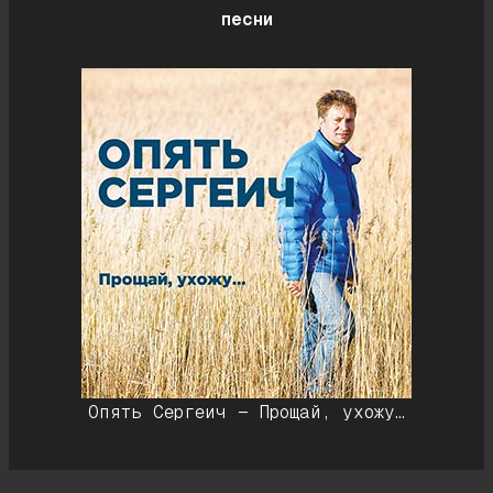
песни
Опять Сергеич — Прощай, ухожу…