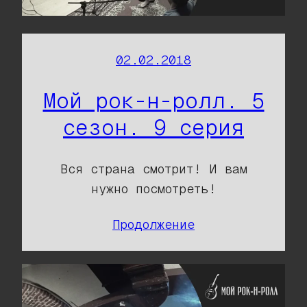
02.02.2018
Мой рок-н-ролл. 5
сезон. 9 серия
Вся страна смотрит! И вам
нужно посмотреть!
Продолжение