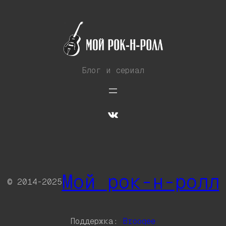
Блог и сериал
VK
Мой рок-н-ролл
© 2014-2025
Поддержка:
Brooqee