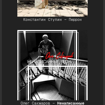
Константин Ступин — Перрон
Олег Сакмаров —
Ненаписанные